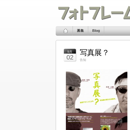
募集
Blog
写真展？
9月
02
告知