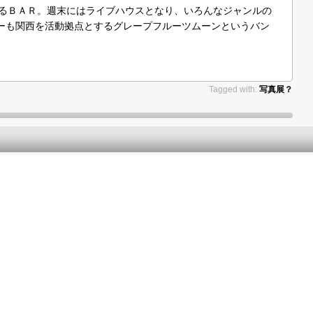
かるＢＡＲ。週末にはライブハウスとなり、いろんなジャンルの
ーも関西を活動拠点とするグレープフルーツムーンというバン
Tagged with:
写真展？