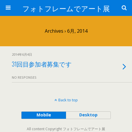
フォトフレームでアート展
Archives › 6月, 2014
2014年6月4日
31回目参加者募集です
NO RESPONSES
Back to top
Mobile
Desktop
All content Copyright フォトフレームでアート展