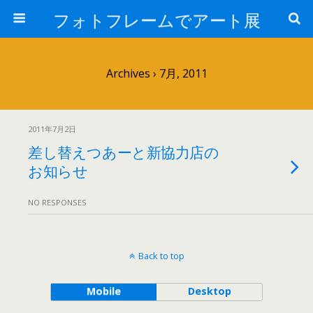
フォトフレームでアート展
Archives › 7月, 2011
2011年7月2日
差し替えつあーと新協力店の
お知らせ
NO RESPONSES
Back to top
Mobile
Desktop