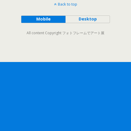
Back to top
Mobile
Desktop
All content Copyright フォトフレームでアート展