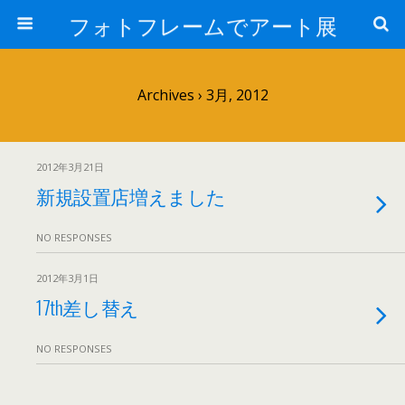
フォトフレームでアート展
Archives › 3月, 2012
2012年3月21日
新規設置店増えました
NO RESPONSES
2012年3月1日
17th差し替え
NO RESPONSES