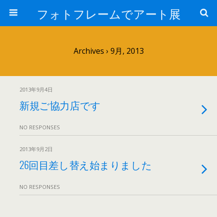
フォトフレームでアート展
Archives › 9月, 2013
2013年9月4日
新規ご協力店です
NO RESPONSES
2013年9月2日
26回目差し替え始まりました
NO RESPONSES