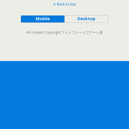
Back to top
Mobile
Desktop
All content Copyright フォトフレームでアート展