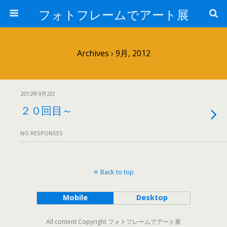
フォトフレームでアート展
Archives › 9月, 2012
2012年9月2日
２０回目～
NO RESPONSES
Back to top
Mobile
Desktop
All content Copyright フォトフレームでアート展