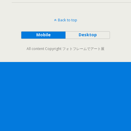
Back to top
Mobile
Desktop
All content Copyright フォトフレームでアート展