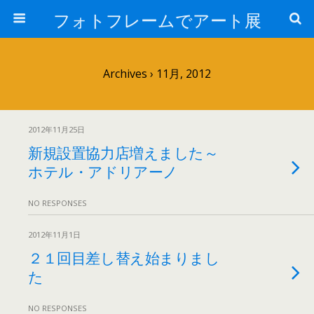
フォトフレームでアート展
Archives › 11月, 2012
2012年11月25日
新規設置協力店増えました～
ホテル・アドリアーノ
NO RESPONSES
2012年11月1日
２１回目差し替え始まりまし
た
NO RESPONSES