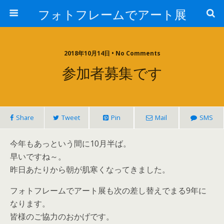
フォトフレームでアート展
2018年10月14日 • No Comments
参加者募集です
Share
Tweet
Pin
Mail
SMS
今年もあっという間に10月半ば。
早いですね～。
昨日あたりから朝が肌寒くなってきました。
フォトフレームでアート展も次の差し替えでまる9年に
なります。
皆様のご協力のおかげです。