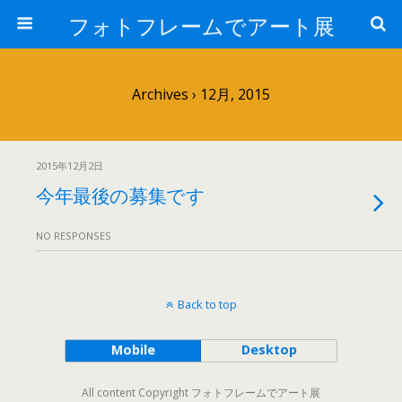
フォトフレームでアート展
Archives › 12月, 2015
2015年12月2日
今年最後の募集です
NO RESPONSES
Back to top
Mobile
Desktop
All content Copyright フォトフレームでアート展