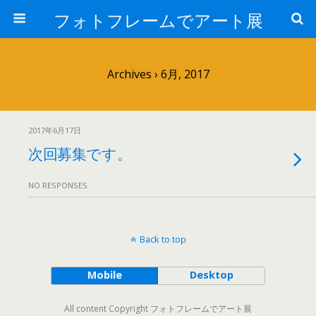
フォトフレームでアート展
Archives › 6月, 2017
2017年6月17日
次回募集です。
NO RESPONSES
Back to top
Mobile
Desktop
All content Copyright フォトフレームでアート展