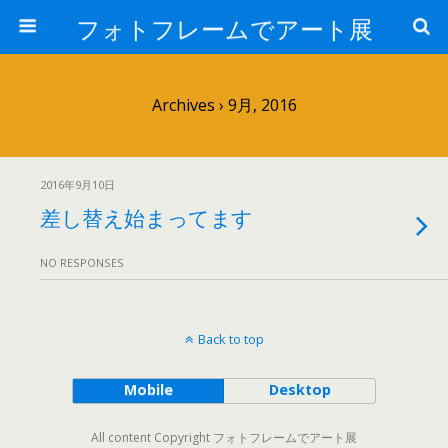
フォトフレームでアート展
Archives › 9月, 2016
2016年9月10日
差し替え始まってます
NO RESPONSES
Back to top
Mobile
Desktop
All content Copyright フォトフレームでアート展