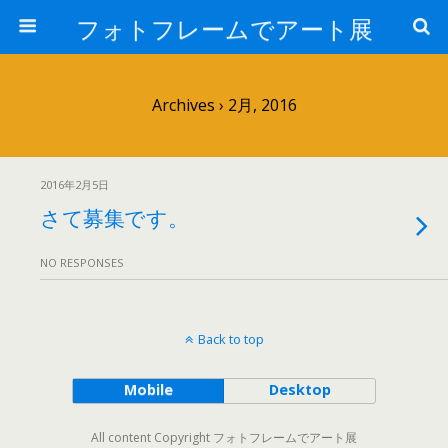
フォトフレームでアート展
Archives › 2月, 2016
2016年2月5日
さて募集です。
NO RESPONSES
Back to top
Mobile
Desktop
All content Copyright フォトフレームでアート展