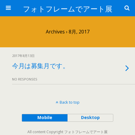
フォトフレームでアート展
Archives › 8月, 2017
2017年8月13日
今月は募集月です。
NO RESPONSES
Back to top
Mobile
Desktop
All content Copyright フォトフレームでアート展