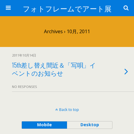
フォトフレームでアート展
Archives › 10月, 2011
2011年10月14日
15th差し替え間近＆「写唄」イ
ベントのお知らせ
NO RESPONSES
Back to top
Mobile
Desktop