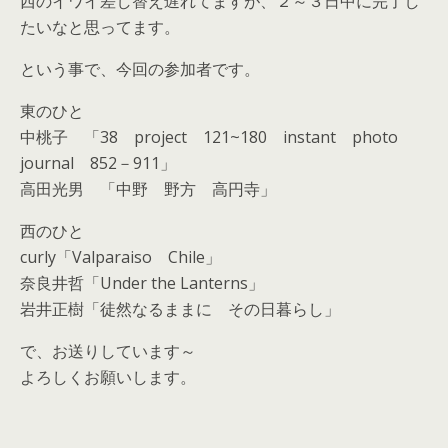
西のイワイ差し替え遅れてますが、２～３日中に完了し
たいなと思ってます。
という事で、今回の参加者です。
東のひと
中桃子 「38 project 121~180 instant photo
journal 852－911」
高田光男 「中野 野方 高円寺」
西のひと
curly「Valparaiso Chile」
奈良井哲「Under the Lanterns」
岩井正樹「徒然なるままに その日暮らし」
で、お送りしています～
よろしくお願いします。