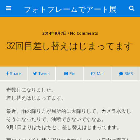
フォトフレームでアート展
2014年9月7日 • No Comments
32回目差し替えはじまってます
Share
Tweet
Pin
Mail
SMS
奇数月になりました。
差し替えはじまってます。
最近、雨の降り方が局所的に大降りして、カメラ水没し
そうになったりで、油断できないですなぁ。
9月1日よりぼちぼちと、差し替えはじまってます。